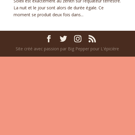
Soleil est exactement au zénith sur l’équateur terrestre.
La nuit et le jour sont alors de durée égale. Ce
moment se produit deux fois dans...
Site créé avec passion par Big Pepper pour L'épicière