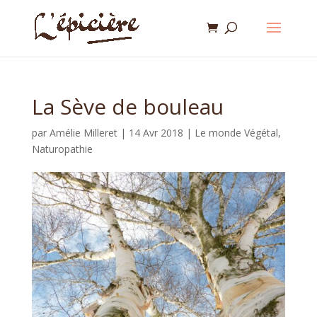
La Sève de bouleau
par
Amélie Milleret
|
14 Avr 2018
|
Le monde Végétal
,
Naturopathie