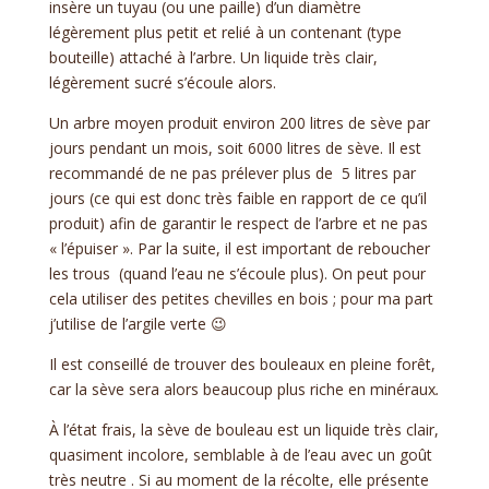
insère un tuyau (ou une paille) d’un diamètre
légèrement plus petit et relié à un contenant (type
bouteille) attaché à l’arbre. Un liquide très clair,
légèrement sucré s’écoule alors.
Un arbre moyen produit environ 200 litres de sève par
jours pendant un mois, soit 6000 litres de sève. Il est
recommandé de ne pas prélever plus de 5 litres par
jours (ce qui est donc très faible en rapport de ce qu’il
produit) afin de garantir le respect de l’arbre et ne pas
« l’épuiser ». Par la suite, il est important de reboucher
les trous (quand l’eau ne s’écoule plus). On peut pour
cela utiliser des petites chevilles en bois ; pour ma part
j’utilise de l’argile verte 😉
Il est conseillé de trouver des bouleaux en pleine forêt,
car la sève sera alors beaucoup plus riche en minéraux
.
À l’état frais, la sève de bouleau est un liquide très clair,
quasiment incolore, semblable à de l’eau avec un goût
très neutre . Si au moment de la récolte, elle présente