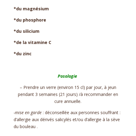
*du magnésium
*du phosphore
*du silicium
*de la vitamine C
*du zinc
Posologie
– Prendre un verre (environ 15 cl) par jour, à jeun
pendant 3 semaines (21 jours) /à recommander en
cure annuelle.
-mise en garde
: déconseillée aux personnes souffrant :
d’
allergie aux dérivés salicylés
et/ou
d’
allergie à la sève
du bouleau
.