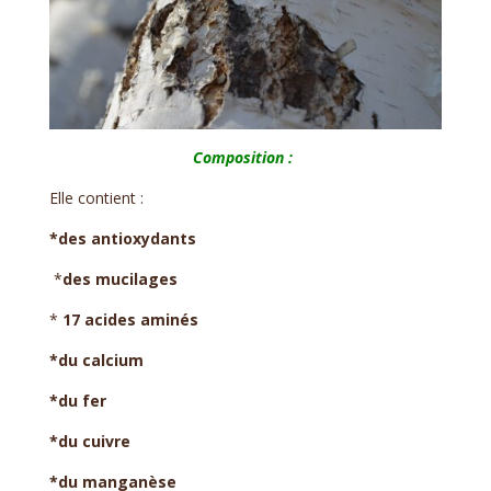
Composition :
Elle contient :
*des antioxydants
*
des mucilages
*
17 acides aminés
*du calcium
*du fer
*du cuivre
*du manganèse